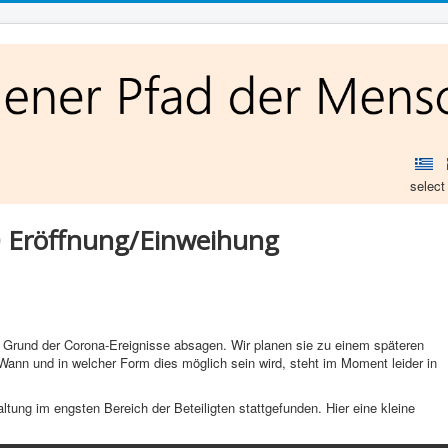
select
0 Eröffnung/Einweihung
f Grund der Corona-Ereignisse absagen. Wir planen sie zu einem späteren
Wann und in welcher Form dies möglich sein wird, steht im Moment leider in
ltung im engsten Bereich der Beteiligten stattgefunden. Hier eine kleine