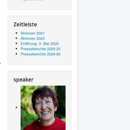
Zeitleiste
Aktionen 2021
Aktionen 2020
Eröffnung: 3. Mai 2020
Presseberichte 2020-23
Presseberichte 2024-26
,
speaker