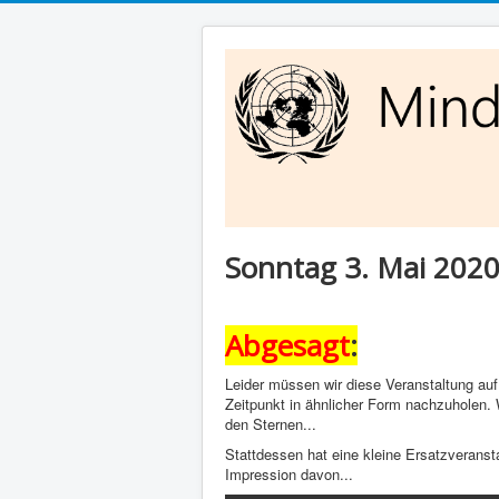
Sonntag 3. Mai 202
Abgesagt
:
Leider müssen wir diese Veranstaltung au
Zeitpunkt in ähnlicher Form nachzuholen. 
den Sternen...
Stattdessen hat eine kleine Ersatzveransta
Impression davon...