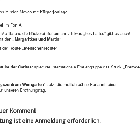
on Minden Moves mit
Körperjonlage
el
im Fort A
 Melitta und die Bäckerei Bertermann / Etwas „Herzhaftes“ gibt es auch!
it den
„Margaritkes und Martin“
f der
Route „Menschenrechte“
tube der Caritas
“ spielt die Internationale Frauengruppe das Stück
„Fremde
ngszentrum Weingarten
“ setzt die Freilichtbühne Porta mit einem
ür unseren Eröffnungstag.
Euer Kommen!!!
ltung ist eine Anmeldung erforderlich.