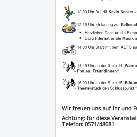
12.00 Uhr Auftritt
Kevin Necker
v
12.15 Uhr Einladung zur
Kaffeetaf
Herzlichen Dank an die Firma
Dazu
Internationale Musik
m
14.00 Uhr Start mit dem ADFC au
14.45 Uhr an der Stele 14 „
Wärms
Frauen, Freundinnen“
16.00 Uhr an der Stele 15 „
Bildu
Theaterstück
den Schlusspunkt f
Wir freuen uns auf Ihr und 
Achtung
: für diese Veransta
Telefon: 0571/48681