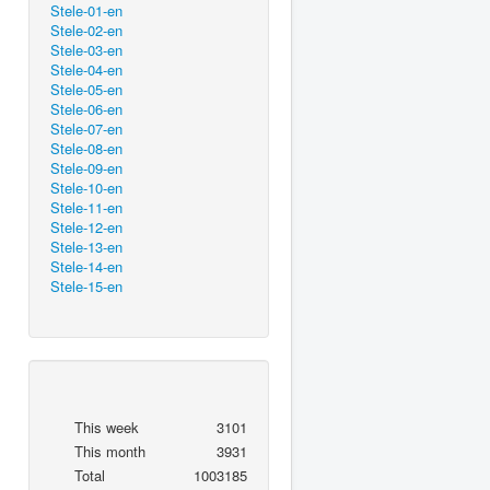
Stele-01-en
Stele-02-en
Stele-03-en
Stele-04-en
Stele-05-en
Stele-06-en
Stele-07-en
Stele-08-en
Stele-09-en
Stele-10-en
Stele-11-en
Stele-12-en
Stele-13-en
Stele-14-en
Stele-15-en
This week
3101
This month
3931
Total
1003185