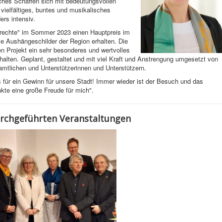
ches Schaffen sich mit bedeutungsvollen
 vielfältiges, buntes und musikalisches
rs intensiv.
nrechte" im Sommer 2023 einen Hauptpreis im
elle Aushängeschilder der Region erhalten. Die
n Projekt ein sehr besonderes und wertvolles
rhalten. Geplant, gestaltet und mit viel Kraft und Anstrengung umgesetzt von
amtlichen und Unterstützerinnen und Unterstützern.
 für ein Gewinn für unsere Stadt! Immer wieder ist der Besuch und das
kte eine große Freude für mich".
urchgeführten Veranstaltungen