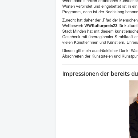
Wenn dann sinnlich erfahrbares künstleris
Worten verbindet und eingebettet ist in ein
Programm, dann ist der Nachklang besonde
Zurecht hat daher der „Pfad der Mensche
Wettbewerb
WWKulturpreis23
für kultur
Stadt Minden hat mit diesem künstlerische
Geschenk mit überregionaler Strahlkraft e
vielen Künstlerinnen und Künstlern, Ehren
Diesen gilt mein ausdrücklicher Dank! Was
Abschreiten der Kunststelen und Kunstpun
Impressionen der bereits d