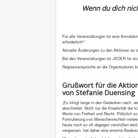
Wenn du dich nich
Für alle Veranstaltungen ist eine Anmeldu
erforderlich!"
Aktuelle Änderungen zu den Aktionen an 
Bei den Veranstaltungen ist JEDER für sich 
Regressansprüche an die Organisatoren kö
Grußwort für die Akti
von Stefanie Duensing
„Es klingt lange in den Gedanken nach, 
abschreitet. Nicht nur die Kreativität der k
Worte von Freiheit und Recht. Plötzlich s
Formulierung von Menschenrechten notwen
heute noch so oft dagegen verstoßen wir
vergessen, hat daher eine enorme Bedeut