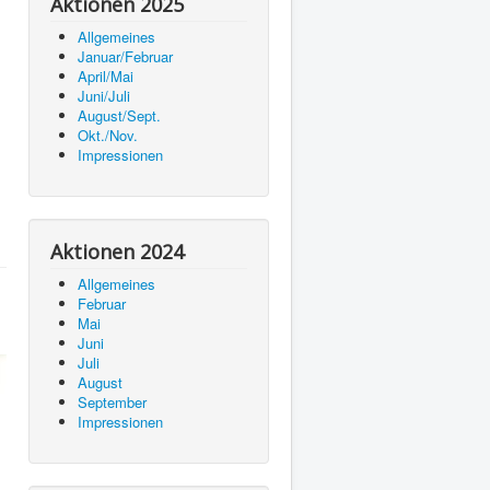
Aktionen 2025
Allgemeines
Januar/Februar
April/Mai
Juni/Juli
August/Sept.
Okt./Nov.
Impressionen
Aktionen 2024
Allgemeines
Februar
Mai
Juni
Juli
August
September
Impressionen