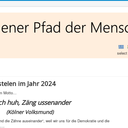
select
telen im Jahr 2024
dem Motto…
ch huh, Zäng ussenander
(Kölner Volksmund)
d die Zähne auseinander“, weil wir uns für die Demokratie und die
n….