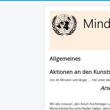
Allgemeines
Aktionen an den Kunsts
von 30 Minuten und länger … frei unter 
Ars
Wir alle müssen „den Arsch hochkriegen un
Menschenrechte entschieden haben, den