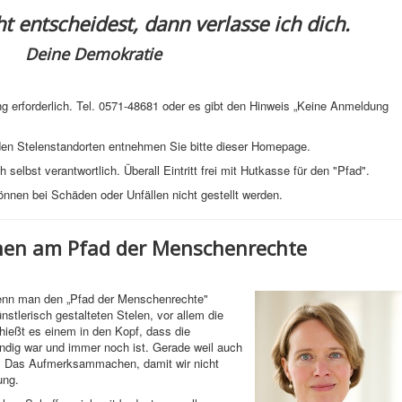
t entscheidest, dann verlasse ich dich.
Deine Demokratie
ng erforderlich. Tel. 0571-48681 oder es gibt den Hinweis „Keine Anmeldung
den Stelenstandorten entnehmen Sie bitte dieser Homepage.
selbst verantwortlich. Überall Eintritt frei mit Hutkasse für den "Pfad".
nnen bei Schäden oder Unfällen nicht gestellt werden.
onen am Pfad der Menschenrechte
wenn man den „Pfad der Menschenrechte"
ünstlerisch gestalteten Stelen, vor allem die
chießt es einem in den Kopf, dass die
dig war und immer noch ist. Gerade weil auch
d. Das Aufmerksammachen, damit wir nicht
ung.