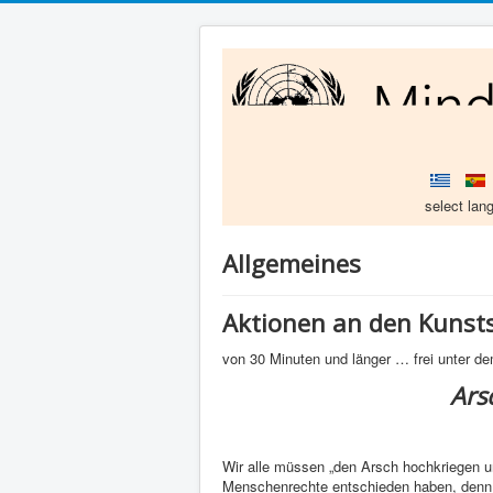
select lang
Allgemeines
Aktionen an den Kunsts
von 30 Minuten und länger … frei unter 
Ars
Wir alle müssen „den Arsch hochkriegen un
Menschenrechte entschieden haben, den