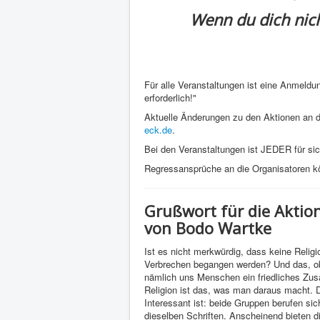
Wenn du dich nich
Für alle Veranstaltungen ist eine Anmeldu
erforderlich!"
Aktuelle Änderungen zu den Aktionen an de
eck.de
.
Bei den Veranstaltungen ist JEDER für sich 
Regressansprüche an die Organisatoren kö
Grußwort für die Akti
von Bodo Wartke
Ist es nicht merkwürdig, dass keine Relig
Verbrechen begangen werden? Und das, obw
nämlich uns Menschen ein friedliches Zu
Religion ist das, was man daraus macht. D
Interessant ist: beide Gruppen berufen sic
dieselben Schriften. Anscheinend bieten d