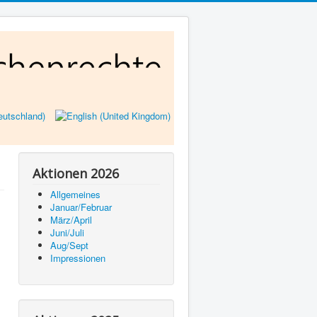
Aktionen 2026
Allgemeines
Januar/Februar
März/April
Juni/Juli
Aug/Sept
Impressionen