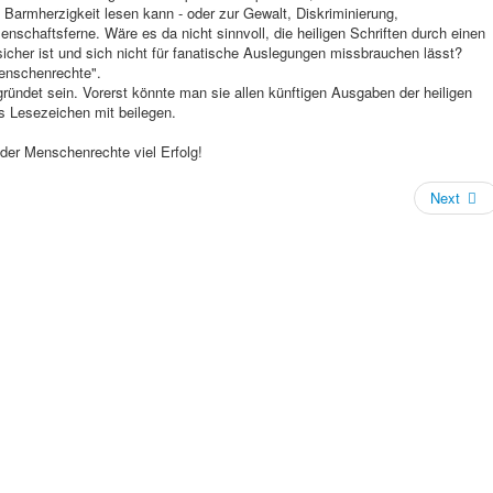
 Barmherzigkeit lesen kann - oder zur Gewalt, Diskriminierung,
nschaftsferne. Wäre es da nicht sinnvoll, die heiligen Schriften durch einen
sicher ist und sich nicht für fanatische Auslegungen missbrauchen lässt?
enschenrechte".
egründet sein. Vorerst könnte man sie allen künftigen Ausgaben der heiligen
ls Lesezeichen mit beilegen.
er Menschenrechte viel Erfolg!
Next