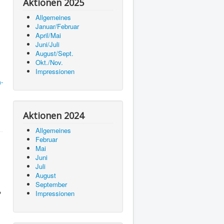
Aktionen 2025
Allgemeines
Januar/Februar
April/Mai
Juni/Juli
August/Sept.
Okt./Nov.
Impressionen
-
Aktionen 2024
Allgemeines
Februar
Mai
Juni
Juli
August
September
Impressionen
?