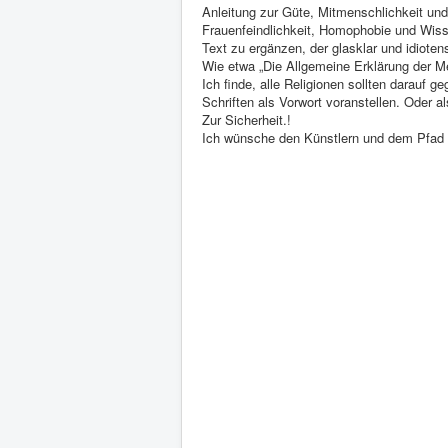
Anleitung zur Güte, Mitmenschlichkeit und
Frauenfeindlichkeit, Homophobie und Wisse
Text zu ergänzen, der glasklar und idioten
Wie etwa „Die Allgemeine Erklärung der M
Ich finde, alle Religionen sollten darauf g
Schriften als Vorwort voranstellen. Oder a
Zur Sicherheit.!
Ich wünsche den Künstlern und dem Pfad d