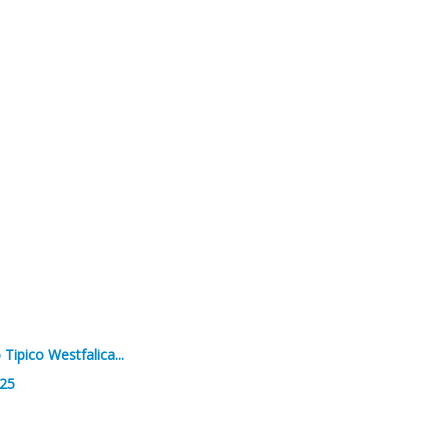
ipico Westfalica...
025