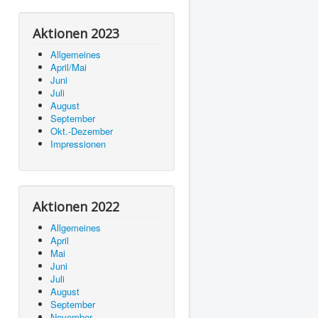
Aktionen 2023
Allgemeines
April/Mai
Juni
Juli
August
September
Okt.-Dezember
Impressionen
Aktionen 2022
Allgemeines
April
Mai
Juni
Juli
August
September
November