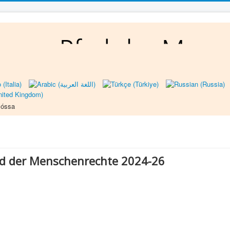
glóssa
ad der Menschenrechte 2024-26