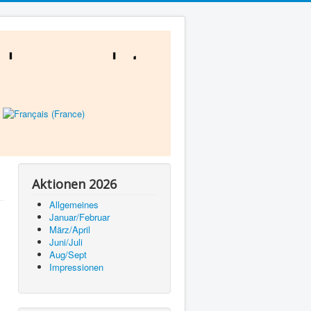
Aktionen 2026
Allgemeines
Januar/Februar
März/April
Juni/Juli
Aug/Sept
Impressionen