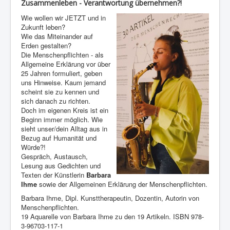
Zusammenleben - Verantwortung übernehmen?!
Wie wollen wir JETZT und in
Zukunft leben?
Wie das Miteinander auf
Erden gestalten?
Die Menschenpflichten - als
Allgemeine Erklärung vor über
25 Jahren formuliert, geben
uns Hinweise. Kaum jemand
scheint sie zu kennen und
sich danach zu richten.
Doch im eigenen Kreis ist ein
Beginn immer möglich. Wie
sieht unser/dein Alltag aus in
Bezug auf Humanität und
Würde?!
Gespräch, Austausch,
Lesung aus Gedichten und
Texten der Künstlerin
Barbara
Ihme
sowie der Allgemeinen Erklärung der Menschenpflichten.
Barbara Ihme, Dipl. Kunsttherapeutin, Dozentin, Autorin von
Menschenpflichten.
19 Aquarelle von Barbara Ihme zu den 19 Artikeln. ISBN 978-
3-96703-117-1