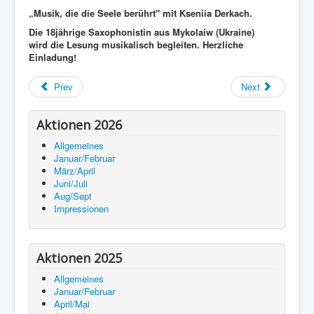
„Musik, die die Seele berührt" mit Kseniia Derkach.
Die 18jährige Saxophonistin aus Mykolaiw (Ukraine)
wird
die Lesung musikalisch begleiten. Herzliche
Einladung!
Prev
Next
Aktionen 2026
Allgemeines
Januar/Februar
März/April
Juni/Juli
Aug/Sept
Impressionen
Aktionen 2025
Allgemeines
Januar/Februar
April/Mai