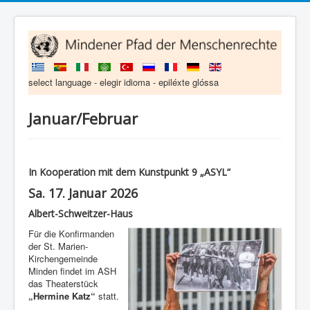
select language - elegir idioma - epiléxte glóssa
Januar/Februar
In Kooperation mit dem Kunstpunkt 9 „ASYL“
Sa. 17. Januar 2026
Albert-Schweitzer-Haus
Für die Konfirmanden
der St. Marien-
Kirchengemeinde
Minden findet im ASH
das Theaterstück
„Hermine Katz“
statt.