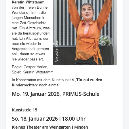
Kerstin Wittstamm
von der Freien Bühne
Wendland nimmt die
jungen Menschen in
eine Zeit Geschichte
mit. Ein Albtraum, was
sie da herausgefunden
hat. Ein Albtraum, der
aber nie wieder in
Vergessenheit geraten
soll, damit so etwas
nie wieder passiert.
Regie: Casper Harlan,
Spiel: Kerstin Wittstamm
In Kooperation mit dem Kunstpunkt 5 „
Tür auf zu den
Kinderrechten
“ noch einmal:
Mo. 19. Januar 2026, PRIMUS-Schule
Kunststele 15
So. 18. Januar 2026 I 18.00 Uhr
Kleines Theater am Weingarten I Minden