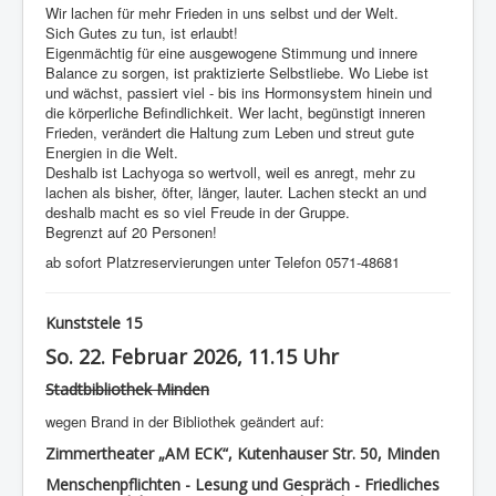
Wir lachen für mehr Frieden in uns selbst und der Welt.
Sich Gutes zu tun, ist erlaubt!
Eigenmächtig für eine ausgewogene Stimmung und innere
Balance zu sorgen, ist praktizierte Selbstliebe. Wo Liebe ist
und wächst, passiert viel - bis ins Hormonsystem hinein und
die körperliche Befindlichkeit. Wer lacht, begünstigt inneren
Frieden, verändert die Haltung zum Leben und streut gute
Energien in die Welt.
Deshalb ist Lachyoga so wertvoll, weil es anregt, mehr zu
lachen als bisher, öfter, länger, lauter. Lachen steckt an und
deshalb macht es so viel Freude in der Gruppe.
Begrenzt auf 20 Personen!
ab sofort Platzreservierungen unter Telefon 0571-48681
Kunststele 15
So. 22. Februar 2026, 11.15 Uhr
Stadtbibliothek Minden
wegen Brand in der Bibliothek geändert auf:
Zimmertheater „AM ECK“, Kutenhauser Str. 50, Minden
Menschenpflichten - Lesung und Gespräch - Friedliches