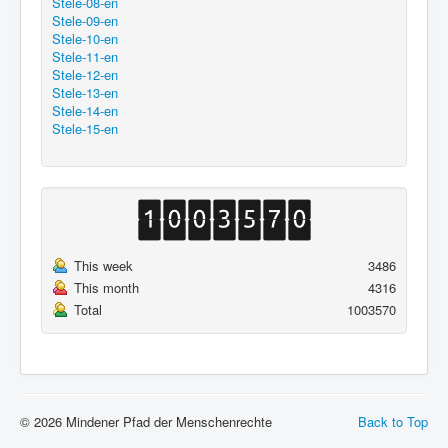
Stele-08-en
Stele-09-en
Stele-10-en
Stele-11-en
Stele-12-en
Stele-13-en
Stele-14-en
Stele-15-en
This week
3486
This month
4316
Total
1003570
© 2026 Mindener Pfad der Menschenrechte
Back to Top