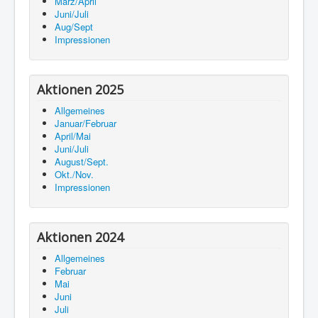
März/April
Juni/Juli
Aug/Sept
Impressionen
Aktionen 2025
Allgemeines
Januar/Februar
April/Mai
Juni/Juli
August/Sept.
Okt./Nov.
Impressionen
Aktionen 2024
Allgemeines
Februar
Mai
Juni
Juli