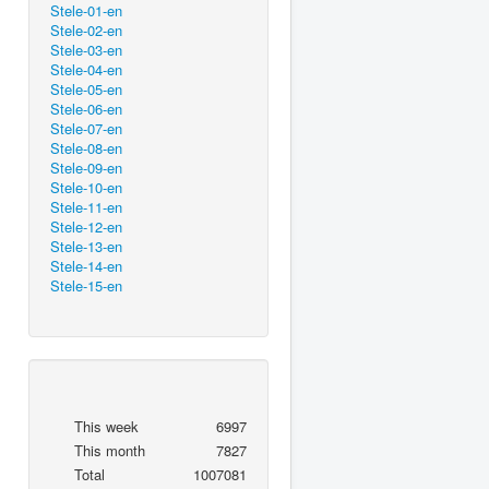
Stele-01-en
Stele-02-en
Stele-03-en
Stele-04-en
Stele-05-en
Stele-06-en
Stele-07-en
Stele-08-en
Stele-09-en
Stele-10-en
Stele-11-en
Stele-12-en
Stele-13-en
Stele-14-en
Stele-15-en
This week
6997
This month
7827
Total
1007081