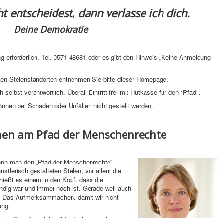
t entscheidest, dann verlasse ich dich.
Deine Demokratie
ng erforderlich. Tel. 0571-48681 oder es gibt den Hinweis „Keine Anmeldung
den Stelenstandorten entnehmen Sie bitte dieser Homepage.
selbst verantwortlich. Überall Eintritt frei mit Hutkasse für den "Pfad".
nnen bei Schäden oder Unfällen nicht gestellt werden.
onen am Pfad der Menschenrechte
wenn man den „Pfad der Menschenrechte"
ünstlerisch gestalteten Stelen, vor allem die
chießt es einem in den Kopf, dass die
dig war und immer noch ist. Gerade weil auch
d. Das Aufmerksammachen, damit wir nicht
ung.