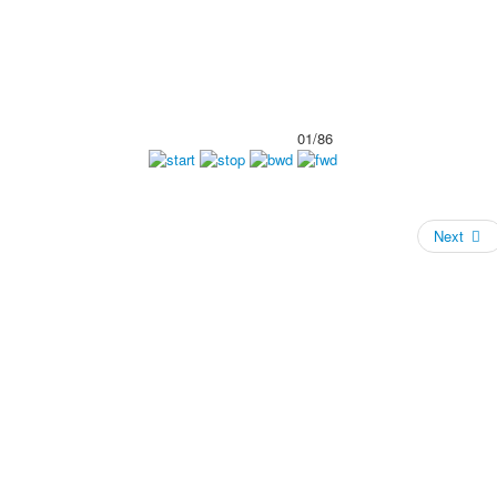
01/86
Next