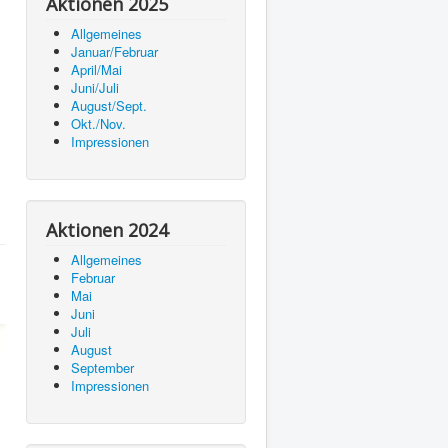
Aktionen 2025
Allgemeines
Januar/Februar
April/Mai
Juni/Juli
August/Sept.
Okt./Nov.
Impressionen
Aktionen 2024
Allgemeines
Februar
Mai
Juni
Juli
August
September
Impressionen