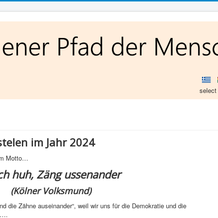
select
telen im Jahr 2024
dem Motto…
ch huh, Zäng ussenander
(Kölner Volksmund)
d die Zähne auseinander“, weil wir uns für die Demokratie und die
n….