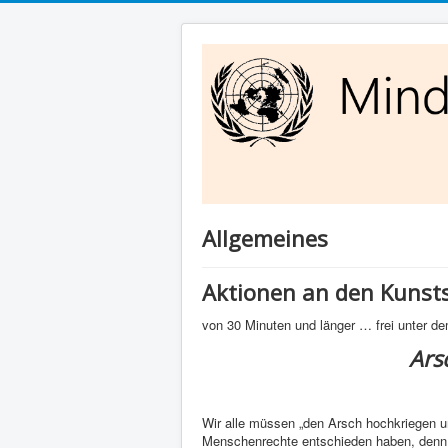
Allgemeines
Aktionen an den Kunsts
von 30 Minuten und länger … frei unter 
Ars
Wir alle müssen „den Arsch hochkriegen un
Menschenrechte entschieden haben, den