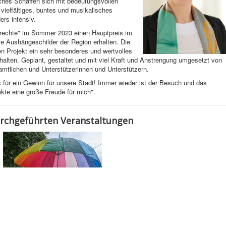
ches Schaffen sich mit bedeutungsvollen
 vielfältiges, buntes und musikalisches
rs intensiv.
nrechte" im Sommer 2023 einen Hauptpreis im
elle Aushängeschilder der Region erhalten. Die
n Projekt ein sehr besonderes und wertvolles
rhalten. Geplant, gestaltet und mit viel Kraft und Anstrengung umgesetzt von
amtlichen und Unterstützerinnen und Unterstützern.
 für ein Gewinn für unsere Stadt! Immer wieder ist der Besuch und das
kte eine große Freude für mich".
urchgeführten Veranstaltungen