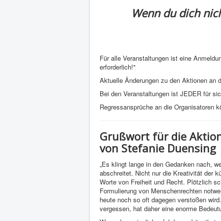
Wenn du dich nich
Für alle Veranstaltungen ist eine Anmeldu
erforderlich!"
Aktuelle Änderungen zu den Aktionen an 
Bei den Veranstaltungen ist JEDER für sich 
Regressansprüche an die Organisatoren kö
Grußwort für die Akti
von Stefanie Duensing
„Es klingt lange in den Gedanken nach, 
abschreitet. Nicht nur die Kreativität der k
Worte von Freiheit und Recht. Plötzlich s
Formulierung von Menschenrechten notwen
heute noch so oft dagegen verstoßen wir
vergessen, hat daher eine enorme Bedeut