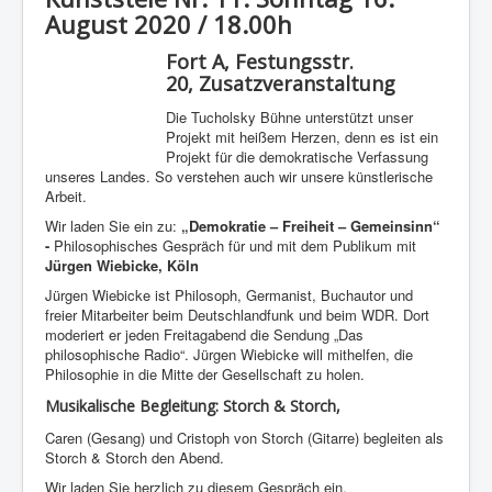
August 2020 / 18.00h
Fort A, Festungsstr.
20,
Zusatzveranstaltung
Die Tucholsky Bühne unterstützt unser
Projekt mit heißem Herzen, denn es ist ein
Projekt für die demokratische Verfassung
unseres Landes. So verstehen auch wir unsere künstlerische
Arbeit.
Wir laden Sie ein zu:
„Demokratie – Freiheit – Gemeinsinn“
-
Philosophisches Gespräch für und mit dem Publikum mit
Jürgen Wiebicke, Köln
Jürgen Wiebicke ist Philosoph, Germanist, Buchautor und
freier Mitarbeiter beim Deutschlandfunk und beim WDR. Dort
moderiert er jeden Freitagabend die Sendung „Das
philosophische Radio“. Jürgen Wiebicke will mithelfen, die
Philosophie in die Mitte der Gesellschaft zu holen.
Musikalische Begleitung:
Storch & Storch,
Caren (Gesang) und Cristoph von Storch (Gitarre) begleiten als
Storch & Storch den Abend.
Wir laden Sie herzlich zu diesem Gespräch ein.