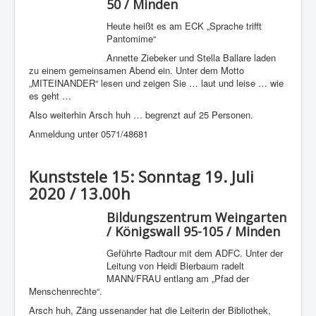
50 / Minden
Heute heißt es am ECK „Sprache trifft
Pantomime“
Annette Ziebeker und Stella Ballare laden
zu einem gemeinsamen Abend ein. Unter dem Motto
„MITEINANDER“ lesen und zeigen Sie … laut und leise … wie
es geht …
Also weiterhin Arsch huh … begrenzt auf 25 Personen.
Anmeldung unter 0571/48681
Kunststele 15: Sonntag 19. Juli
2020 / 13.00h
Bildungszentrum Weingarten
/ Königswall 95-105 / Minden
Geführte Radtour mit dem ADFC. Unter der
Leitung von Heidi Bierbaum radelt
MANN/FRAU entlang am „Pfad der
Menschenrechte“.
Arsch huh, Zäng ussenander hat die Leiterin der Bibliothek,