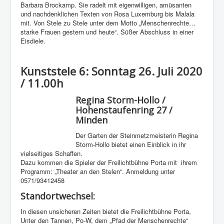
Barbara Brockamp. Sie radelt mit eigenwilligen, amüsanten
und nachdenklichen Texten von Rosa Luxemburg bis Malala
mit. Von Stele zu Stele unter dem Motto „Menschenrechte…
starke Frauen gestern und heute“. Süßer Abschluss in einer
Eisdiele.
Kunststele 6: Sonntag 26. Juli 2020
/ 11.00h
Regina Storm-Hollo /
Hohenstaufenring 27 /
Minden
Der Garten der Steinmetzmeisterin Regina
Storm-Hollo bietet einen Einblick in ihr
vielseitiges Schaffen.
Dazu kommen die Spieler der Freilichtbühne Porta mit ihrem
Programm: „Theater an den Stelen“. Anmeldung unter
0571/93412458
Standortwechsel:
In diesen unsicheren Zeiten bietet die Freilichtbühne Porta,
Unter den Tannen, Po-W, dem „Pfad der Menschenrechte“