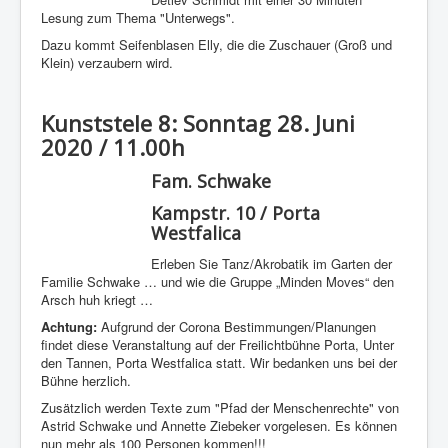
Lesung zum Thema "Unterwegs".
Dazu kommt Seifenblasen Elly, die die Zuschauer (Groß und
Klein) verzaubern wird.
Kunststele 8: Sonntag 28. Juni
2020 / 11.00h
Fam. Schwake
Kampstr. 10 / Porta
Westfalica
Erleben Sie Tanz/Akrobatik im Garten der
Familie Schwake … und wie die Gruppe „Minden Moves“ den
Arsch huh kriegt …
Achtung:
Aufgrund der Corona Bestimmungen/Planungen
findet diese Veranstaltung auf der Freilichtbühne Porta, Unter
den Tannen, Porta Westfalica statt. Wir bedanken uns bei der
Bühne herzlich.
Zusätzlich werden Texte zum "Pfad der Menschenrechte" von
Astrid Schwake und Annette Ziebeker vorgelesen. Es können
nun mehr als 100 Personen kommen!!!