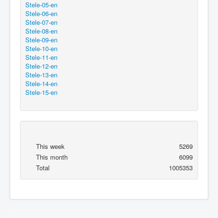
Stele-05-en
Stele-06-en
Stele-07-en
Stele-08-en
Stele-09-en
Stele-10-en
Stele-11-en
Stele-12-en
Stele-13-en
Stele-14-en
Stele-15-en
This week
5269
This month
6099
Total
1005353