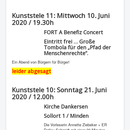
Kunststele 11: Mittwoch 10. Juni
2020 / 19.30h
FORT A Benefiz Concert
Eintritt frei … Große
Tombola für den „Pfad der
Menschenrechte“.
Ein Abend von Bürgern für Bürger!
leider abgesagt
Kunststele 10: Sonntag 21. Juni
2020 / 12.00h
Kirche Dankersen
Sollort 1 / Minden
Die Vorleserin Annette Ziebeker + ER
Detlev Schmidt mit einer 30 Minuten