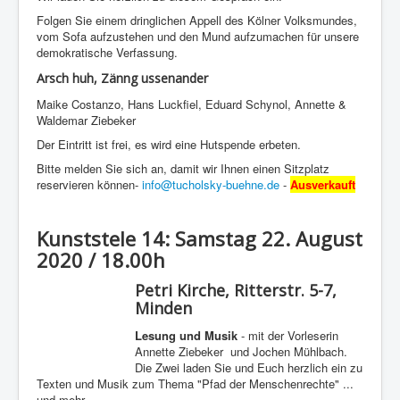
Folgen Sie einem dringlichen Appell des Kölner Volksmundes,
vom Sofa aufzustehen und den Mund aufzumachen für unsere
demokratische Verfassung.
Arsch huh, Zänng ussenander
Maike Costanzo, Hans Luckfiel, Eduard Schynol, Annette &
Waldemar Ziebeker
Der Eintritt ist frei, es wird eine Hutspende erbeten.
Bitte melden Sie sich an, damit wir Ihnen einen Sitzplatz
reservieren können-
info@tucholsky-buehne.de
-
Ausverkauft
Kunststele 14: Samstag 22. August
2020 / 18.00h
Petri Kirche, Ritterstr. 5-7,
Minden
Lesung und Musik
- mit der Vorleserin
Annette Ziebeker und Jochen Mühlbach.
Die Zwei laden Sie und Euch herzlich ein zu
Texten und Musik zum Thema "Pfad der Menschenrechte" ...
und mehr ...