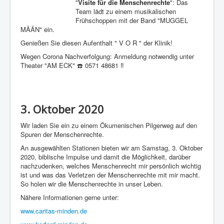
"
Visite für die Menschenrechte
": Das
Team lädt zu einem musikalischen
Frühschoppen mit der Band "MUGGEL
MÄÄN" ein.
Genießen Sie diesen Aufenthalt " V O R " der Klinik!
Wegen Corona Nachverfolgung: Anmeldung notwendig unter
Theater "AM ECK" ☎️ 0571 48681 ‼
3. Oktober 2020
Wir laden Sie ein zu einem Ökumenischen Pilgerweg auf den
Spuren der Menschenrechte.
An ausgewählten Stationen bieten wir am Samstag, 3. Oktober
2020, biblische Impulse und damit die Möglichkeit, darüber
nachzudenken, welches Menschenrecht mir persönlich wichtig
ist und was das Verletzen der Menschenrechte mit mir macht.
So holen wir die Menschenrechte in unser Leben.
Nähere Informationen gerne unter:
www.caritas-minden.de