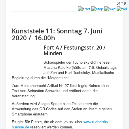
01/19
Kunststele 11: Sonntag 7. Juni
2020 / 16.00h
Fort A / Festungsstr. 20 /
Minden
Schauspieler der Tucholsky-Bühne lesen
Mascha Kale´ko (hätte am 7.6. Geburtstag),
Juli Zeh und Kurt Tucholsky. Musikalische
Begleitung durch die “Margaritkes“.
Zum Menschenrecht Artikel Nr. 27 liest Ingrid Bohres einen
Text von Sebastian Schwake und eröffnet damit die
Veranstaltung.
Außerdem wird Allegro Sprute allen Teilnehmern die
Anwendung des QR-Codes auf den Stelen an ihrem eigenen
Smartphone erläutern.
Es gibt
50!
Plätze, die ab dem 25.05. über
www.tucholsky-
buehne.de
reserviert werden können.