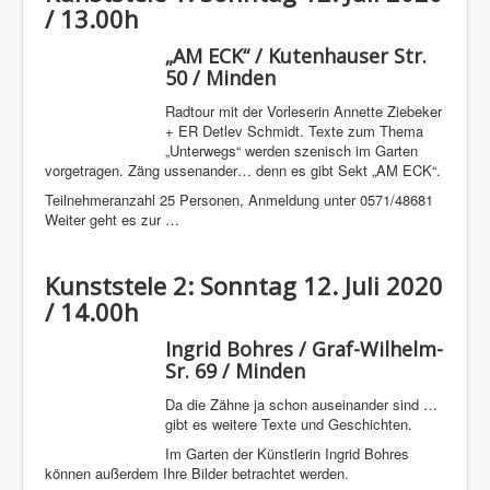
/ 13.00h
„AM ECK“ / Kutenhauser Str.
50 / Minden
Radtour mit der Vorleserin Annette Ziebeker
+ ER Detlev Schmidt. Texte zum Thema
„Unterwegs“ werden szenisch im Garten
vorgetragen. Zäng ussenander… denn es gibt Sekt „AM ECK“.
Teilnehmeranzahl 25 Personen, Anmeldung unter 0571/48681
Weiter geht es zur …
Kunststele 2: Sonntag 12. Juli 2020
/ 14.00h
Ingrid Bohres / Graf-Wilhelm-
Sr. 69 / Minden
Da die Zähne ja schon auseinander sind …
gibt es weitere Texte und Geschichten.
Im Garten der Künstlerin Ingrid Bohres
können außerdem Ihre Bilder betrachtet werden.