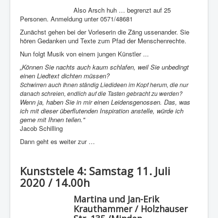
Also Arsch huh … begrenzt auf 25
Personen. Anmeldung unter 0571/48681
Zunächst gehen bei der Vorleserin die Zäng ussenander. Sie
hören Gedanken und Texte zum Pfad der Menschenrechte.
Nun folgt Musik von einem jungen Künstler ...
„Können Sie nachts auch kaum schlafen, weil Sie unbedingt
einen Liedtext dichten müssen?
Schwirren auch Ihnen ständig Liedideen im Kopf herum, die nur
danach schreien, endlich auf die Tasten gebracht zu werden?
Wenn ja, haben Sie in mir einen Leidensgenossen. Das, was
ich mit dieser überflutenden Inspiration anstelle, würde ich
gerne mit Ihnen teilen."
Jacob Schilling
Dann geht es weiter zur …
Kunststele 4: Samstag 11. Juli
2020 / 14.00h
Martina und Jan-Erik
Krauthammer / Holzhauser