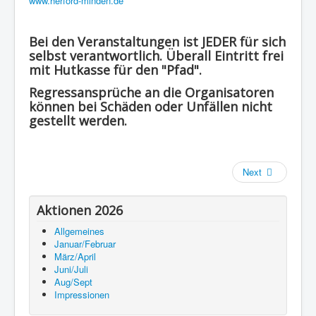
www.herford-minden.de
Bei den Veranstaltungen ist JEDER für sich
selbst verantwortlich. Überall Eintritt frei
mit Hutkasse für den "Pfad".
Regressansprüche an die Organisatoren
können bei Schäden oder Unfällen nicht
gestellt werden.
Next
Aktionen 2026
Allgemeines
Januar/Februar
März/April
Juni/Juli
Aug/Sept
Impressionen