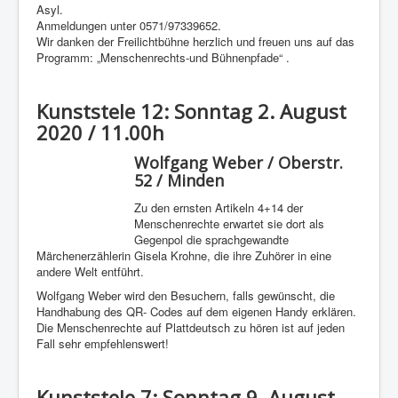
Asyl.
Anmeldungen unter 0571/97339652.
Wir danken der Freilichtbühne herzlich und freuen uns auf das
Programm: „Menschenrechts-und Bühnenpfade“ .
Kunststele 12: Sonntag 2. August
2020 / 11.00h
Wolfgang Weber / Oberstr.
52 / Minden
Zu den ernsten Artikeln 4+14 der
Menschenrechte erwartet sie dort als
Gegenpol die sprachgewandte
Märchenerzählerin Gisela Krohne, die ihre Zuhörer in eine
andere Welt entführt.
Wolfgang Weber wird den Besuchern, falls gewünscht, die
Handhabung des QR- Codes auf dem eigenen Handy erklären.
Die Menschenrechte auf Plattdeutsch zu hören ist auf jeden
Fall sehr empfehlenswert!
Kunststele 7: Sonntag 9. August