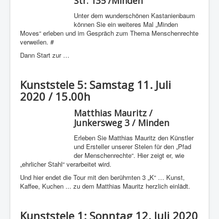
Str. 135 /Minden
Unter dem wunderschönen Kastanienbaum
können Sie ein weiteres Mal „Minden
Moves“ erleben und im Gespräch zum Thema Menschenrechte
verweilen. #
Dann Start zur …
Kunststele 5: Samstag 11. Juli
2020 / 15.00h
Matthias Mauritz /
Junkersweg 3 / Minden
Erleben Sie Matthias Mauritz den Künstler
und Ersteller unserer Stelen für den „Pfad
der Menschenrechte“. Hier zeigt er, wie
„ehrlicher Stahl“ verarbeitet wird.
Und hier endet die Tour mit den berühmten 3 „K“ … Kunst,
Kaffee, Kuchen ... zu dem Matthias Mauritz herzlich einlädt.
Kunststele 1: Sonntag 12. Juli 2020