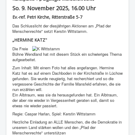
So. 9. November 2025, 16.00 Uhr
Ev.-ref. Petri Kirche, Ritterstraße 5-7
Das Schlusslicht der diesjährigen Aktionen am „Pfad der
Menschenrechte" setzt Kerstin Wittstamm.
„HERMINE KATZ"
Die Freie
Bühne Wendland hat mit diesem Stück ein schwieriges Thema
aufgearbeitet.
Zum Inhalt: Mit einem Foto hat alles angefangen. Hermine
Katz hat es auf einem Dachboden in der Kirchstraße in Lüchow
gefunden. Sie wurde neugierig, hat recherchiert und so die
vergessene Geschichte der Familie Mansfeld erfahren, die sie
nun erzählen will.
Ein Albtraum, was sie da herausgefunden hat. Ein Albtraum,
der aber nie wieder in Vergessenheit geraten soll, damit so
etwas nie wieder passiert.
Regie: Caspar Harlan, Spiel: Kerstin Wittstamm
Herzliche Einladung an ALLE Menschen, die die Demokratie in
unserem Land stärken wollen und den „Pfad der
Menschenrechte" unterstützen