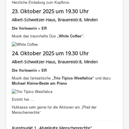
Herzliche Einladung zum Kopfkino.
23. Oktober 2025 um 19.30 Uhr
Albert-Schweitzer-Haus, Brauereistr.8, Minden
Die Vorleserin + ER
Musik das traumhafte Duo
„White Coffee“
.
24. Oktober 2025 um 19.30 Uhr
Albert-Schweitzer-Haus, Brauereistr.8, Minden
Die Vorleserin + ER
Musik das fantastische
„Trio Tipico Westfalica“
und dazu
Michael Kleine-Beste am Piano
Eintritt frei …
Hutkasse sehr gerne für die Aktionen am „Pfad der
Menschenrechte“
Kunstpunkt 1 „Abgelegte Menschenrechte"