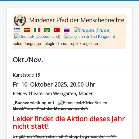
select language - elegir idioma - epiléxte glóssa
Okt./Nov.
Kunststele 15
Fr. 10. Oktober 2025, 20.00 Uhr
Kleines Theater am Weingarten, Minden
„Buchvorstellung mit
Musik" am „Pfad der Menschenrechte".
Leider findet die Aktion dieses Jahr
nicht statt!
Es gibt ein Wiedersehen mit
Philipp Fuge
aus Berlin. Wir