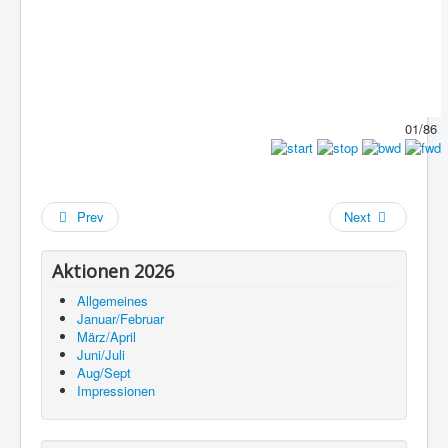
01/86
Prev
Next
Aktionen 2026
Allgemeines
Januar/Februar
März/April
Juni/Juli
Aug/Sept
Impressionen