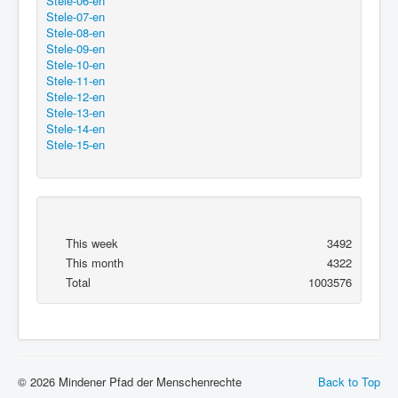
Stele-06-en
Stele-07-en
Stele-08-en
Stele-09-en
Stele-10-en
Stele-11-en
Stele-12-en
Stele-13-en
Stele-14-en
Stele-15-en
This week
3492
This month
4322
Total
1003576
© 2026 Mindener Pfad der Menschenrechte
Back to Top