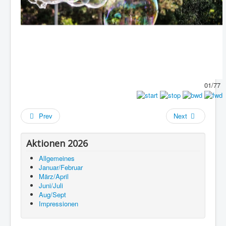
01/77
Prev
Next
Aktionen 2026
Allgemeines
Januar/Februar
März/April
Juni/Juli
Aug/Sept
Impressionen