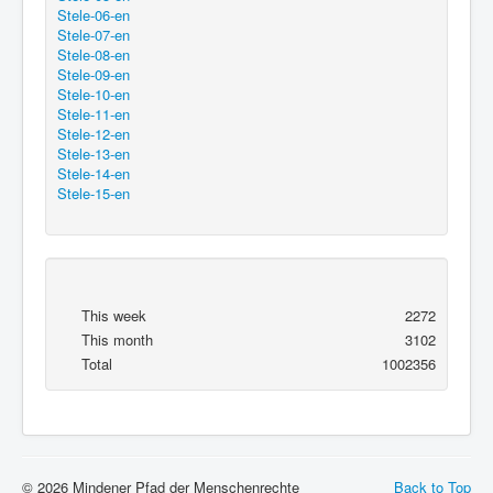
Stele-06-en
Stele-07-en
Stele-08-en
Stele-09-en
Stele-10-en
Stele-11-en
Stele-12-en
Stele-13-en
Stele-14-en
Stele-15-en
This week
2272
This month
3102
Total
1002356
© 2026 Mindener Pfad der Menschenrechte
Back to Top