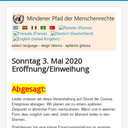
select language - elegir idioma - epiléxte glóssa
Sonntag 3. Mai 2020
Eröffnung/Einweihung
Abgesagt
:
Leider müssen wir diese Veranstaltung auf Grund der Corona-
Ereignisse absagen. Wir planen sie zu einem späteren
Zeitpunkt in ähnlicher Form nachzuholen. Wann und in welcher
Form dies möglich sein wird, steht im Moment leider in den
Sternen...
Stattdessen hat eine kleine Ersatzveranstaltung im engsten