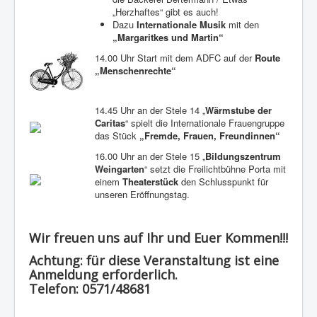
„Herzhaftes“ gibt es auch!
Dazu
Internationale Musik
mit den
„Margaritkes und Martin“
14.00 Uhr Start mit dem ADFC auf der
Route
„Menschenrechte“
14.45 Uhr an der Stele 14 „
Wärmstube der
Caritas
“ spielt die Internationale Frauengruppe
das Stück
„Fremde, Frauen, Freundinnen“
16.00 Uhr an der Stele 15 „
Bildungszentrum
Weingarten
“ setzt die Freilichtbühne Porta mit
einem
Theaterstück
den Schlusspunkt für
unseren Eröffnungstag.
Wir freuen uns auf Ihr und Euer Kommen!!!
Achtung
: für diese Veranstaltung ist eine
Anmeldung erforderlich.
Telefon: 0571/48681