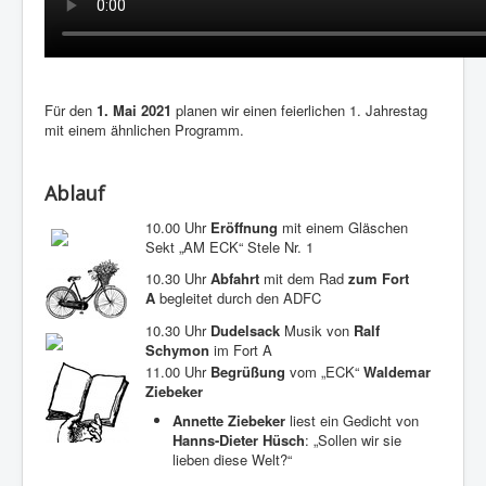
Für den
1. Mai 2021
planen wir einen feierlichen 1. Jahrestag
mit einem ähnlichen Programm.
Ablauf
10.00 Uhr
Eröffnung
mit einem Gläschen
Sekt „AM ECK“ Stele Nr. 1
10.30 Uhr
Abfahrt
mit dem Rad
zum Fort
A
begleitet durch den ADFC
10.30 Uhr
Dudelsack
Musik von
Ralf
Schymon
im Fort A
11.00 Uhr
Begrüßung
vom „ECK“
Waldemar
Ziebeker
Annette Ziebeker
liest ein Gedicht von
Hanns-Dieter Hüsch
: „Sollen wir sie
lieben diese Welt?“