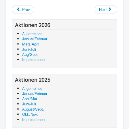
Prev
Next
Aktionen 2026
Allgemeines
Januar/Februar
März/April
Juni/Juli
Aug/Sept
Impressionen
Aktionen 2025
Allgemeines
Januar/Februar
April/Mai
Juni/Juli
August/Sept.
Okt./Nov.
Impressionen