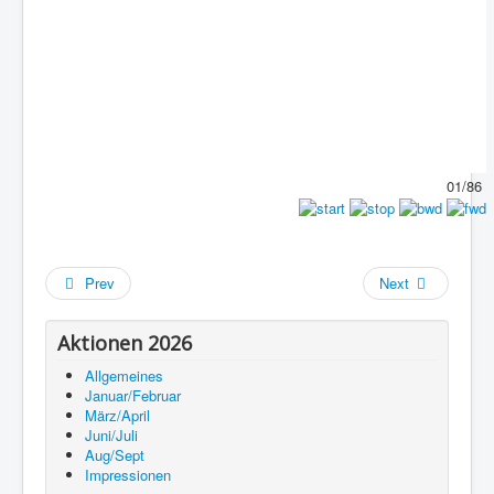
01/86
Prev
Next
Aktionen 2026
Allgemeines
Januar/Februar
März/April
Juni/Juli
Aug/Sept
Impressionen