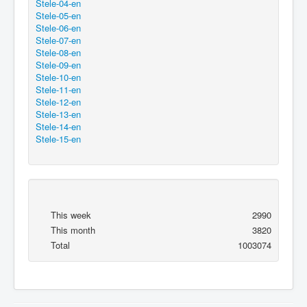
Stele-04-en
Stele-05-en
Stele-06-en
Stele-07-en
Stele-08-en
Stele-09-en
Stele-10-en
Stele-11-en
Stele-12-en
Stele-13-en
Stele-14-en
Stele-15-en
This week
2990
This month
3820
Total
1003074