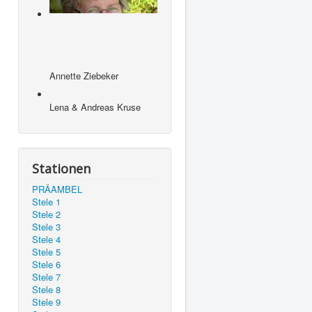
Annette Ziebeker
Lena & Andreas Kruse
Stationen
PRÄAMBEL
Stele 1
Stele 2
Stele 3
Stele 4
Stele 5
Stele 6
Stele 7
Stele 8
Stele 9