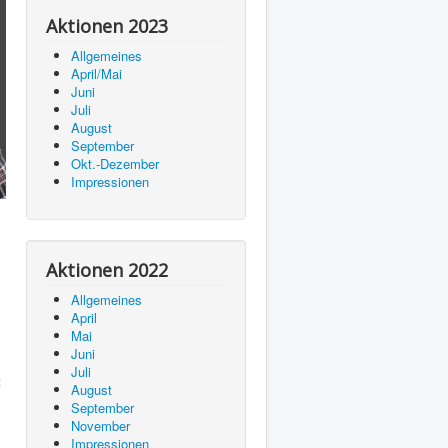
Aktionen 2023
Allgemeines
April/Mai
Juni
Juli
August
September
Okt.-Dezember
Impressionen
Aktionen 2022
Allgemeines
April
Mai
Juni
Juli
t
August
September
November
Impressionen