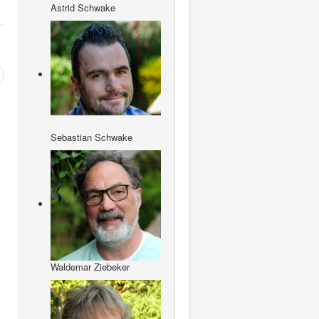
Astrid Schwake
Sebastian Schwake
Waldemar Ziebeker