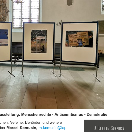
ausstellung: Menschenrechte - Antisemitismus - Demokratie
rchen, Vereine, Behörden und weitere
über
Marcel Komusin,
m.komusin@lap-