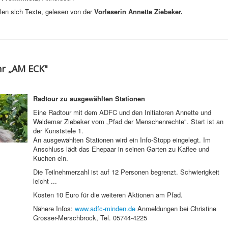
len sich Texte, gelesen von der
Vorleserin Annette Ziebeker.
hr „AM ECK"
Radtour zu ausgewählten Stationen
Eine Radtour mit dem ADFC und den Initiatoren Annette und
Waldemar Ziebeker vom „Pfad der Menschenrechte". Start ist an
der Kunststele 1.
An ausgewählten Stationen wird ein Info-Stopp eingelegt. Im
Anschluss lädt das Ehepaar in seinen Garten zu Kaffee und
Kuchen ein.
Die Teilnehmerzahl ist auf 12 Personen begrenzt. Schwierigkeit
leicht ...
Kosten 10 Euro für die weiteren Aktionen am Pfad.
Nähere Infos:
www.adfc-minden.de
Anmeldungen bei Christine
Grosser-Merschbrock, Tel. 05744-4225