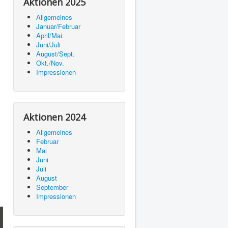
Aktionen 2025
Allgemeines
Januar/Februar
April/Mai
Juni/Juli
August/Sept.
Okt./Nov.
Impressionen
Aktionen 2024
Allgemeines
Februar
Mai
Juni
Juli
August
September
Impressionen